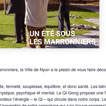
ronniers, la Ville de Nyon a le plaisir de vous faire déco
te, fermeté, souplesse, équilibre, et donc santé. Les bén
physique, psychique et mental. Le Qi-Gong propose une 
deur l’énergie – le Qi – qui circule dans notre corps. La
l’ensemble de notre organisme qui s’en trouve progressiv