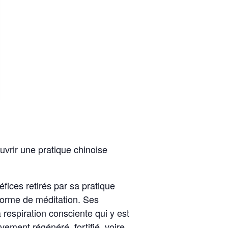
uvrir une pratique chinoise
éfices retirés par sa pratique
forme de méditation. Ses
 respiration consciente qui y est
ement régénéré, fortifié, voire