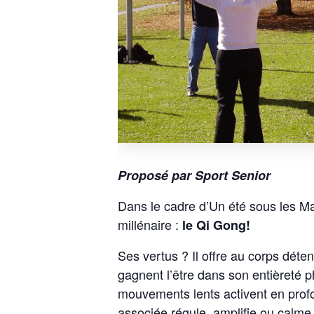
Proposé par Sport Senior
Dans le cadre d’Un été sous les Mar
millénaire :
le Qi Gong!
Ses vertus ? Il offre au corps déten
gagnent l’être dans son entièreté 
mouvements lents activent en profon
associée régule, amplifie ou calme 