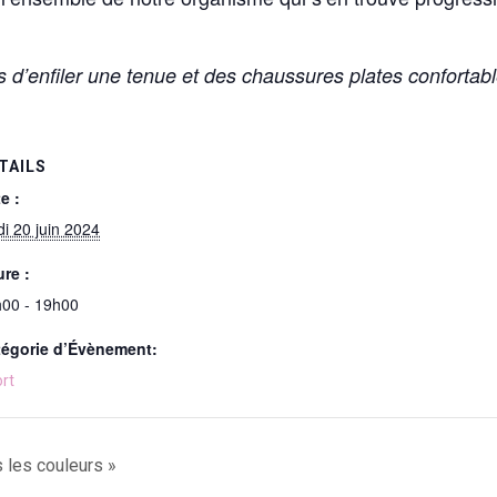
as d’enfiler une tenue et des chaussures plates confortabl
TAILS
e :
di 20 juin 2024
re :
00 - 19h00
tégorie d’Évènement:
rt
s les couleurs »