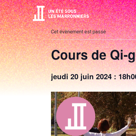
Aller
au
contenu
Cet évènement est passé
Cours de Qi-
jeudi 20 juin 2024 : 18h0