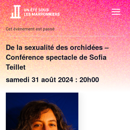
Aller
Main
au
Menu
contenu
Cet évènement est passé
De la sexualité des orchidées –
Conférence spectacle de Sofia
Teillet
samedi 31 août 2024 : 20h00