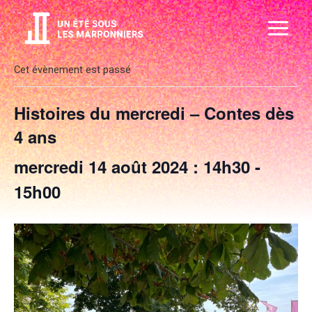
Aller
Main
au
Menu
contenu
Cet évènement est passé
Histoires du mercredi – Contes dès
4 ans
mercredi 14 août 2024 : 14h30
-
15h00