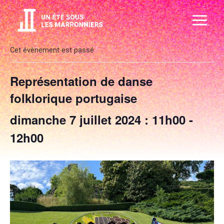
Aller
Main
au
Menu
contenu
Cet évènement est passé
Représentation de danse
folklorique portugaise
dimanche 7 juillet 2024 : 11h00
-
12h00